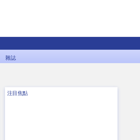
雜誌
注目焦點