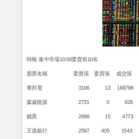
時報-集中市場10:00委賣前10名
股票名稱 委賣張 委買張 成交張
華邦電 3196 13 168798 188.
森崴能源 2731 0 626 3.64
銘異 2698 15 4773 34.
王道銀行 2597 405 1543 10.