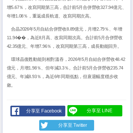
增5.67％，改寫同期第三高，合計前5月合併營收327.94億元、
年增1.08％，重返成長軌道、改寫同期次高。
合晶2026年5月自結合併營收8.89億元，月增2.79％、年增
11.94��，為近8月高、改寫同期次高。合計前5月合併營收
42.35億元、年增7.96％，改寫同期第三高，成長動能回升。
環球晶復甦動能則相對溫吞，2026年5月自結合併營收48.42
億元，月增1.98％、但年減3.3％。合計前5月合併營收235.74
億元、年減8.93％，為近6年同期低點，但衰退幅度穩步收
斂。
分享至 LINE
分享至 Facebook
分享至 Twitter