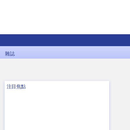
雜誌
注目焦點