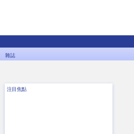
雜誌
注目焦點