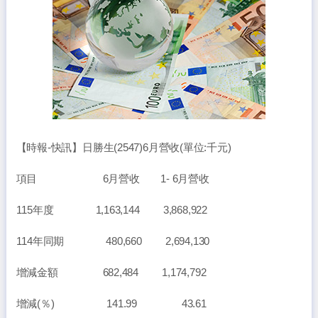
【時報-快訊】日勝生(2547)6月營收(單位:千元)
項目 6月營收 1- 6月營收
115年度 1,163,144 3,868,922
114年同期 480,660 2,694,130
增減金額 682,484 1,174,792
增減(％) 141.99 43.61