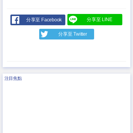
分享至 LINE
分享至 Facebook
分享至 Twitter
注目焦點