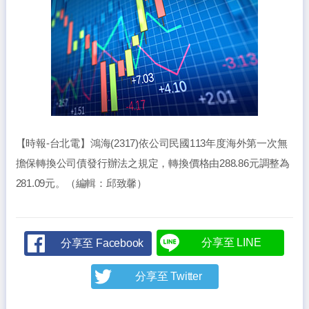
【時報-台北電】鴻海(2317)依公司民國113年度海外第一次無
擔保轉換公司債發行辦法之規定，轉換價格由288.86元調整為
281.09元。（編輯：邱致馨）
分享至 LINE
分享至 Facebook
分享至 Twitter