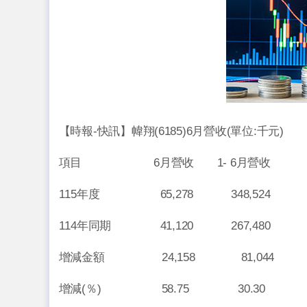
【時報-快訊】幃翔(6185)6月營收(單位:千元)
項目 6月營收 1- 6月營收
115年度 65,278 348,524
114年同期 41,120 267,480
增減金額 24,158 81,044
增減(％) 58.75 30.30