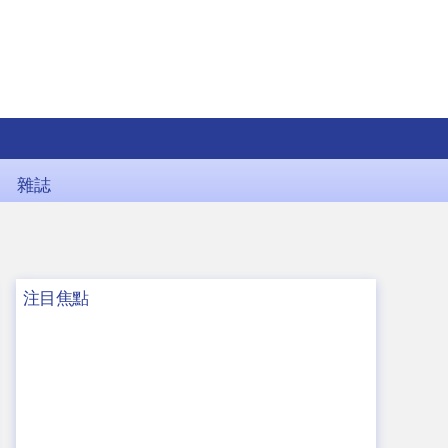
雜誌
注目焦點