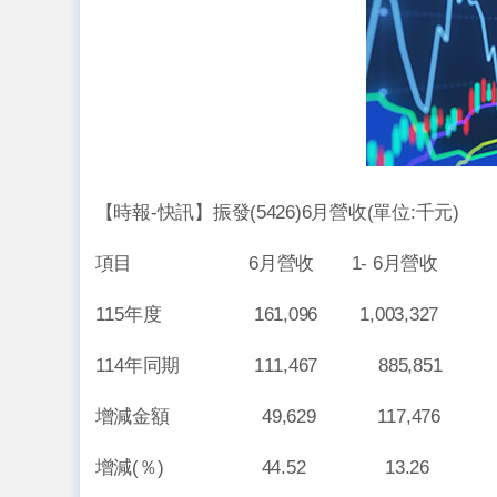
【時報-快訊】振發(5426)6月營收(單位:千元)
項目 6月營收 1- 6月營收
115年度 161,096 1,003,327
114年同期 111,467 885,851
增減金額 49,629 117,476
增減(％) 44.52 13.26