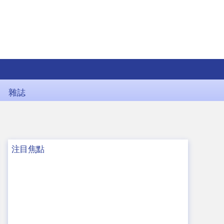
雜誌
注目焦點