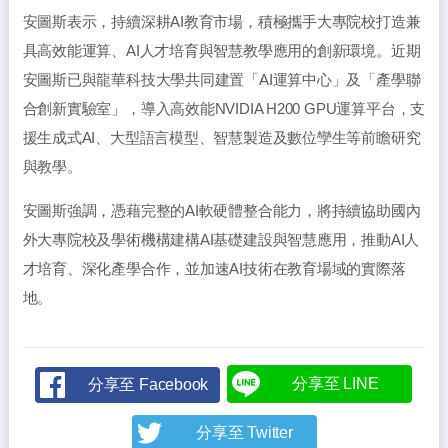
安圖斯表示，持續深耕AI教育市場，積極攜手大專院校打造兼
具高效能運算、AI人才培育與智慧教學應用的創新環境。近期
安圖斯已與龍華科技大學共同建置「AI運算中心」及「產學聯
合創新實驗室」，導入高效能NVIDIA H200 GPU運算平台，支
援生成式AI、大型語言模型、智慧製造及數位孿生等前瞻研究
與教學。
安圖斯強調，憑藉完整的AI軟硬體整合能力，將持續協助國內
外大專院校及學術機構建構AI基礎建設與智慧應用，推動AI人
才培育、深化產學合作，並加速AI技術在教育場域的實際落
地。
分享至 LINE
分享至 Facebook
分享至 Twitter