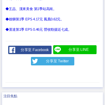
◆王品、漢來美食 第1季站高崗。
◆雄獅第1季 EPS 4.17元 鳳凰0.62元。
◆漢達第1季 EPS 0.46元 營收勁揚近七成。
分享至 LINE
分享至 Facebook
分享至 Twitter
注目焦點