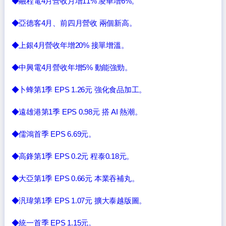
◆融程電4月營收月增11% 凌華增6%。
◆亞德客4月、前四月營收 兩個新高。
◆上銀4月營收年增20% 接單增溫。
◆中興電4月營收年增5% 動能強勁。
◆卜蜂第1季 EPS 1.26元 強化食品加工。
◆遠雄港第1季 EPS 0.98元 搭 AI 熱潮。
◆儒鴻首季 EPS 6.69元。
◆高鋒第1季 EPS 0.2元 程泰0.18元。
◆大亞第1季 EPS 0.66元 本業吞補丸。
◆汎瑋第1季 EPS 1.07元 擴大泰越版圖。
◆統一首季 EPS 1.15元。