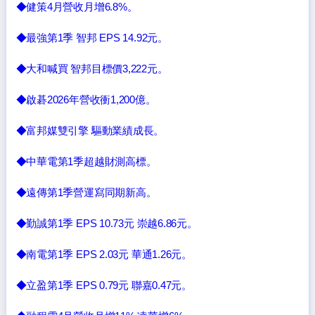
◆健策4月營收月增6.8%。
◆最強第1季 智邦 EPS 14.92元。
◆大和喊買 智邦目標價3,222元。
◆啟碁2026年營收衝1,200億。
◆富邦媒雙引擎 驅動業績成長。
◆中華電第1季超越財測高標。
◆遠傳第1季營運寫同期新高。
◆勤誠第1季 EPS 10.73元 崇越6.86元。
◆南電第1季 EPS 2.03元 華通1.26元。
◆立盈第1季 EPS 0.79元 聯嘉0.47元。