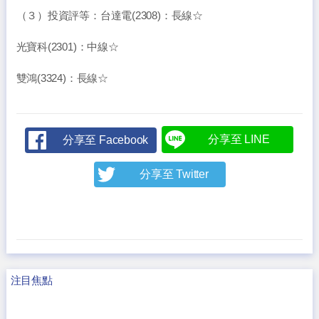
（３）投資評等：台達電(2308)：長線☆
光寶科(2301)：中線☆
雙鴻(3324)：長線☆
分享至 LINE
分享至 Facebook
分享至 Twitter
注目焦點