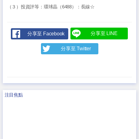
（３）投資評等：環球晶（6488）：長線☆
分享至 LINE
分享至 Facebook
分享至 Twitter
注目焦點