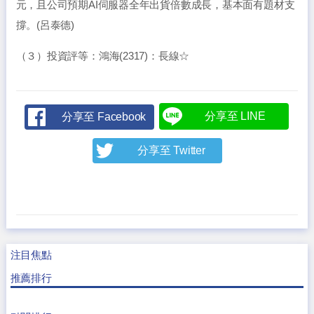
元，且公司預期AI伺服器全年出貨倍數成長，基本面有題材支
撐。(呂泰德)
（３）投資評等：鴻海(2317)：長線☆
分享至 LINE
分享至 Facebook
分享至 Twitter
注目焦點
推薦排行