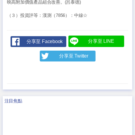
映高附加價值產品組合改善。(呂泰德)
（３）投資評等：漢測（7856）：中線☆
分享至 LINE
分享至 Facebook
分享至 Twitter
注目焦點