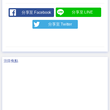
分享至 LINE
分享至 Facebook
分享至 Twitter
注目焦點