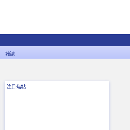
雜誌
注目焦點