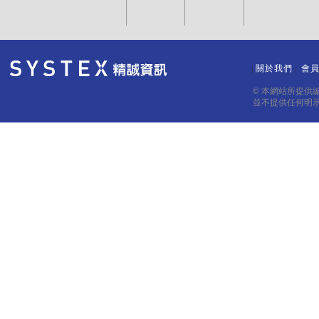
關於我們
會
｜
｜
© 本網站所提供
並不提供任何明