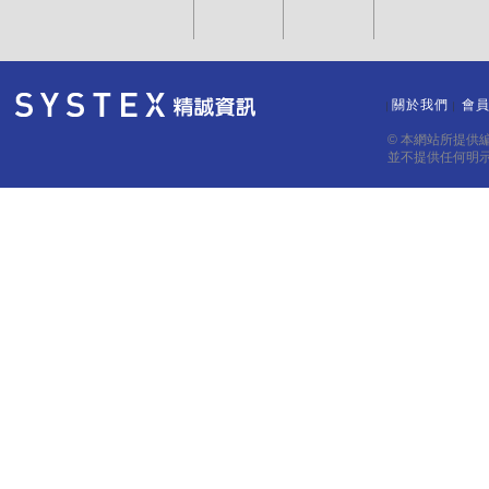
關於我們
會
｜
｜
© 本網站所提供
並不提供任何明