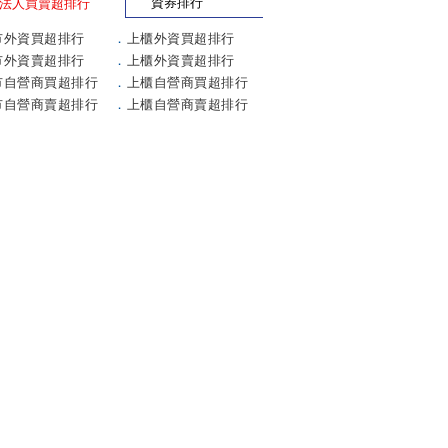
資券排行
法人買賣超排行
市外資買超排行
．
上櫃外資買超排行
市外資賣超排行
．
上櫃外資賣超排行
市自營商買超排行
．
上櫃自營商買超排行
市自營商賣超排行
．
上櫃自營商賣超排行