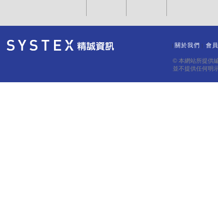
關於我們
會
｜
｜
© 本網站所提供
並不提供任何明