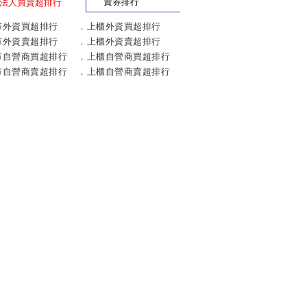
資券排行
法人買賣超排行
市外資買超排行
．
上櫃外資買超排行
市外資賣超排行
．
上櫃外資賣超排行
市自營商買超排行
．
上櫃自營商買超排行
市自營商賣超排行
．
上櫃自營商賣超排行