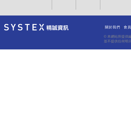
關於我們
會
｜
｜
© 本網站所提供
並不提供任何明