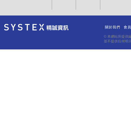
關於我們
會
｜
｜
© 本網站所提供
並不提供任何明