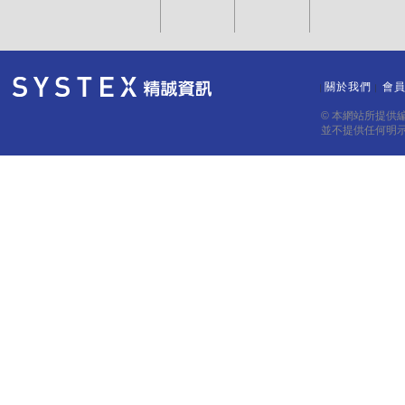
關於我們
會
｜
｜
© 本網站所提供
並不提供任何明