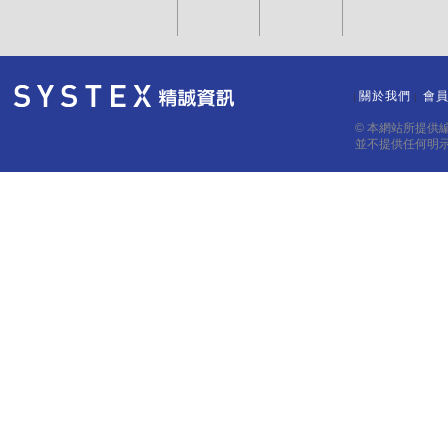
關於我們
會
｜
｜
© 本網站所提供
並不提供任何明