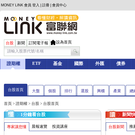
MONEY LINK 會員
登入
|
註冊
|
會員中心
設為首頁
台股
新聞
訂閱電子報
ETF
證期權
基金
國際
外匯
債券
台股首頁
大盤
個股
排行
選股
興櫃
產業
總
首頁
>
證期權
>
台股
> 台股首頁
1分鐘看台股
新聞
晨報速覽
投資講座
推
專家讓您懂
台股新聞