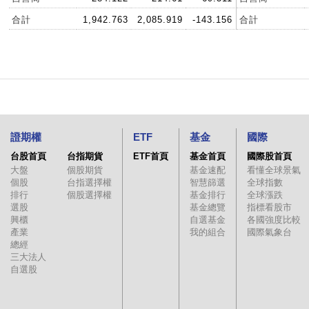
合計
1,942.763
2,085.919
-143.156
合計
證期權
ETF
基金
國際
台股首頁
台指期貨
ETF首頁
基金首頁
國際股首頁
大盤
個股期貨
基金速配
看懂全球景氣
個股
台指選擇權
智慧篩選
全球指數
排行
個股選擇權
基金排行
全球漲跌
選股
基金總覽
指標看股市
興櫃
自選基金
各國強度比較
產業
我的組合
國際氣象台
總經
三大法人
自選股