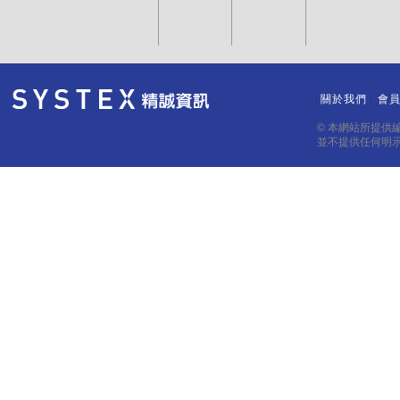
關於我們
會
｜
｜
© 本網站所提供
並不提供任何明