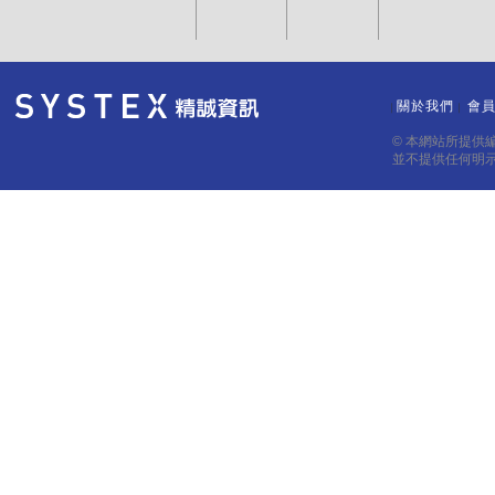
關於我們
會
｜
｜
© 本網站所提供
並不提供任何明