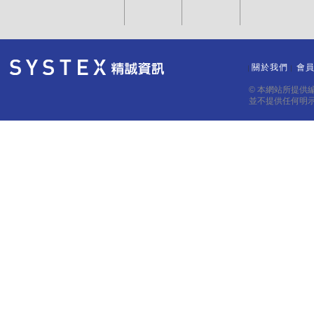
關於我們
會
｜
｜
© 本網站所提供
並不提供任何明