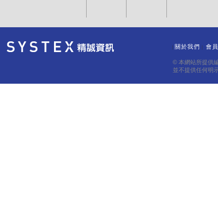
關於我們
會
｜
｜
© 本網站所提供
並不提供任何明