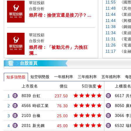
11:55
《國際產
華冠投顧
11:48
《其他
台股分析
11:44
《業績
賴昇楷：撿便宜還是接刀子? ...
11:44
《興櫃
11:38
《鋼鐵
11:34
《業績
華冠投顧
11:31
《電週
台股分析
11:26
《電週
賴昇楷：「被動元件」力挽狂
11:17
《金融
瀾...
台股首頁
短空弱勢股
一年殖利率
三年殖利率
五年殖利率
每
短多強勢股
上市股名
價位
5日強度
上櫃股
8039 台虹
6617 共
1
237.50
4566 時碩工業
8050 
2
76.30
2103 台橡
3066 
3
25.00
2031 新光鋼
6532 
4
45.00