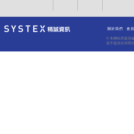
關於我們
會
｜
｜
© 本網站所提供
並不提供任何明