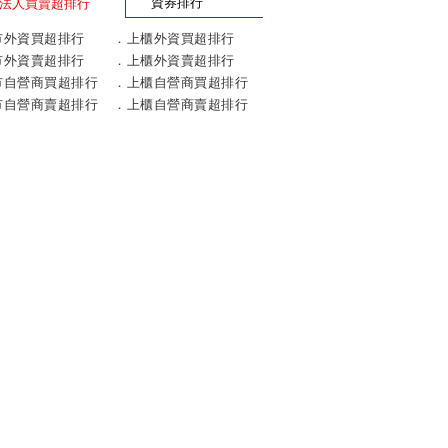
資券排行
法人買賣超排行
市外資買超排行
．
上櫃外資買超排行
市外資賣超排行
．
上櫃外資賣超排行
市自營商買超排行
．
上櫃自營商買超排行
市自營商賣超排行
．
上櫃自營商賣超排行