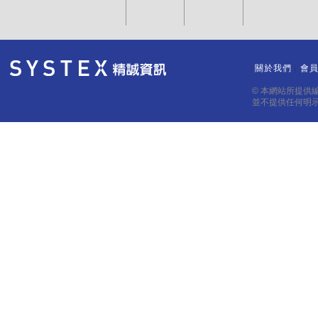
關於我們
會
｜
｜
© 本網站所提供
並不提供任何明