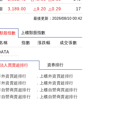
期
3,189.00
△9.20
△0.29
17
最後更新：2026/08/10 00:42
上櫃類股指數
類股指數
名稱
指數
漲跌幅
成交張數
DATA
資券排行
法人買賣超排行
市外資買超排行
．
上櫃外資買超排行
市外資賣超排行
．
上櫃外資賣超排行
市自營商買超排行
．
上櫃自營商買超排行
市自營商賣超排行
．
上櫃自營商賣超排行