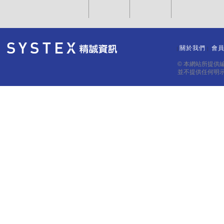
關於我們
會
｜
｜
© 本網站所提供
並不提供任何明