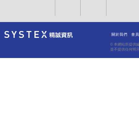
關於我們
會
｜
｜
© 本網站所提供
並不提供任何明