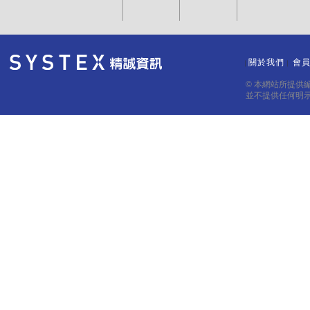
關於我們
會
｜
｜
© 本網站所提供
並不提供任何明