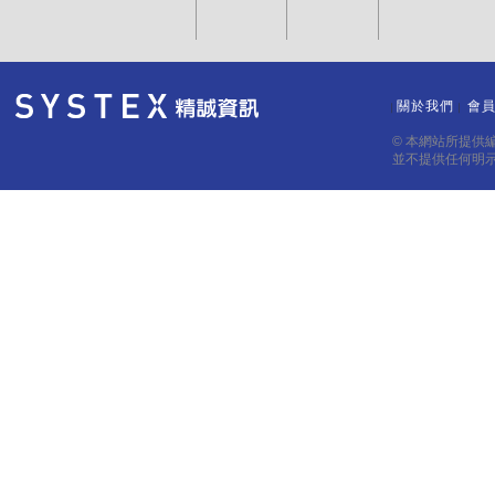
關於我們
會
｜
｜
© 本網站所提供
並不提供任何明