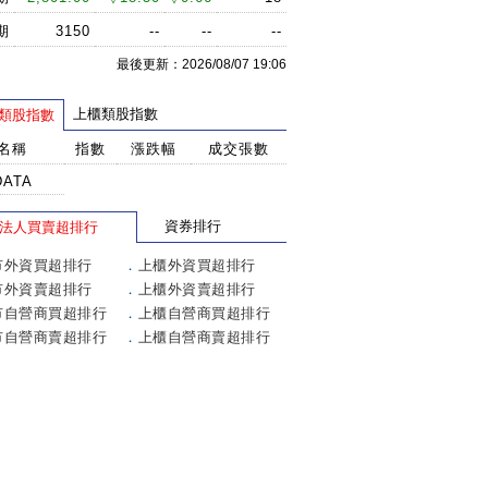
期
3150
--
--
--
最後更新：2026/08/07 19:06
上櫃類股指數
類股指數
名稱
指數
漲跌幅
成交張數
DATA
資券排行
法人買賣超排行
市外資買超排行
．
上櫃外資買超排行
市外資賣超排行
．
上櫃外資賣超排行
市自營商買超排行
．
上櫃自營商買超排行
市自營商賣超排行
．
上櫃自營商賣超排行