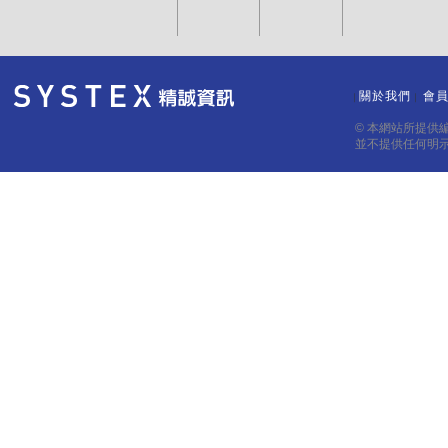
關於我們
會
｜
｜
© 本網站所提供
並不提供任何明