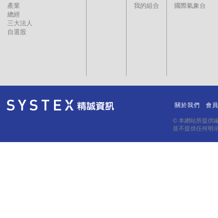
產業
我的組合
國際氣象台
總經
三大法人
自選股
關於我們
會
｜
｜
© 本網站所提供
並不提供任何明