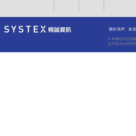
關於我們
會
｜
｜
© 本網站所提供
並不提供任何明