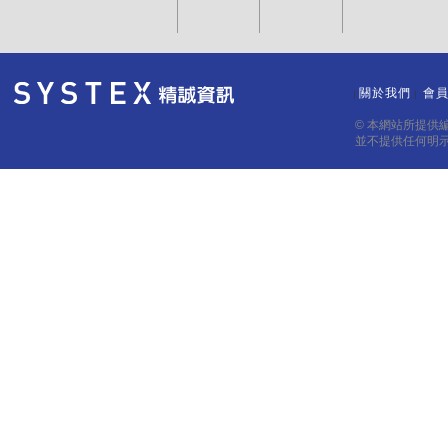
關於我們
會
｜
｜
© 本網站所提供
並不提供任何明