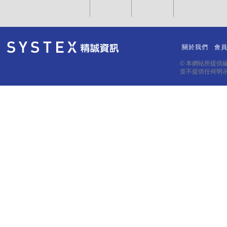
關於我們
會
｜
｜
© 本網站所提供
並不提供任何明