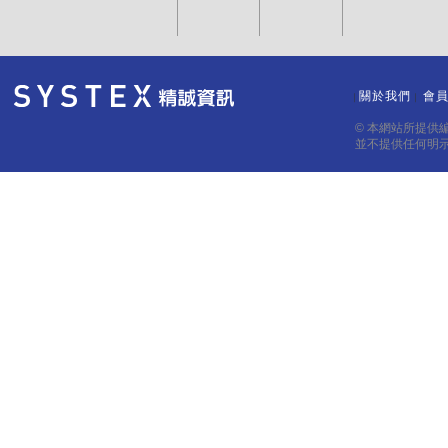
關於我們
會
｜
｜
© 本網站所提供
並不提供任何明