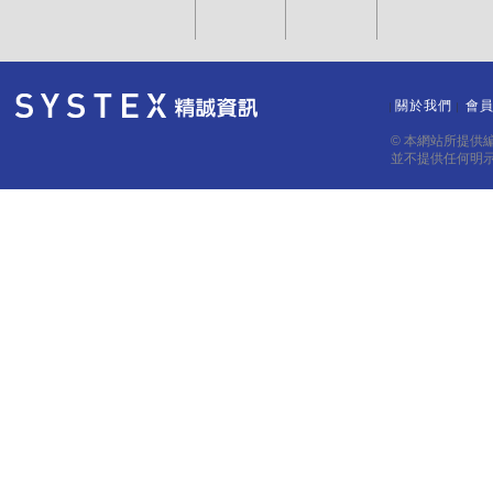
關於我們
會
｜
｜
© 本網站所提供
並不提供任何明