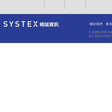
關於我們
會
｜
｜
© 本網站所提供
並不提供任何明