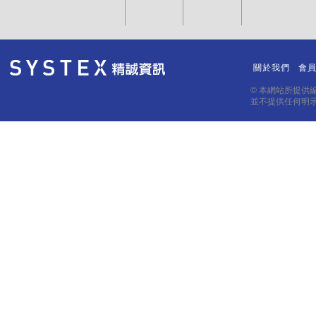
關於我們
會
｜
｜
© 本網站所提供
並不提供任何明