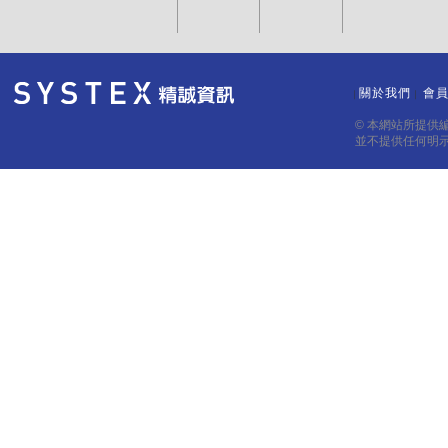
關於我們
會
｜
｜
© 本網站所提供
並不提供任何明