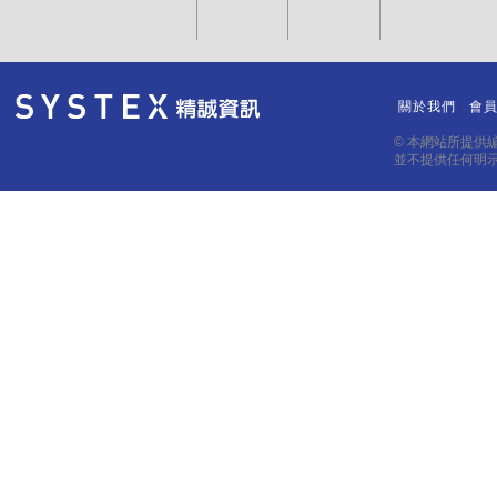
關於我們
會
｜
｜
© 本網站所提供
並不提供任何明